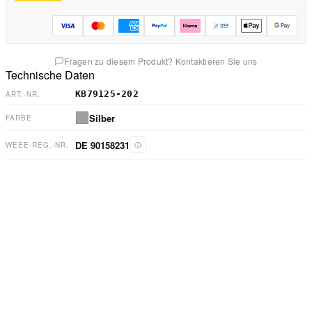
Fragen zu diesem Produkt? Kontaktieren Sie uns
Technische Daten
KB79125-202
ART.-NR.
Silber
FARBE
DE 90158231
WEEE-REG.-NR.