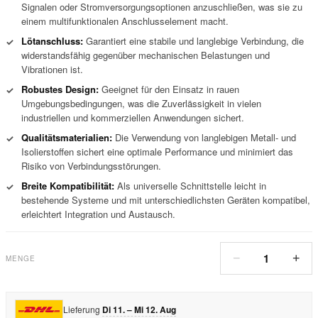
Signalen oder Stromversorgungsoptionen anzuschließen, was sie zu
einem multifunktionalen Anschlusselement macht.
Lötanschluss:
Garantiert eine stabile und langlebige Verbindung, die
✓
widerstandsfähig gegenüber mechanischen Belastungen und
Vibrationen ist.
Robustes Design:
Geeignet für den Einsatz in rauen
✓
Umgebungsbedingungen, was die Zuverlässigkeit in vielen
industriellen und kommerziellen Anwendungen sichert.
Qualitätsmaterialien:
Die Verwendung von langlebigen Metall- und
✓
Isolierstoffen sichert eine optimale Performance und minimiert das
Risiko von Verbindungsstörungen.
Breite Kompatibilität:
Als universelle Schnittstelle leicht in
✓
bestehende Systeme und mit unterschiedlichsten Geräten kompatibel,
erleichtert Integration und Austausch.
1
−
+
MENGE
Lieferung
Di 11. – Mi 12. Aug