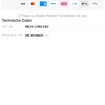
Fragen zu diesem Produkt? Kontaktieren Sie uns
Technische Daten
KB14-1902202
ART.-NR.
DE 90158231
WEEE-REG.-NR.