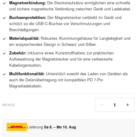
Magnetverbindung:
Die Steckeraufsätze ermöglichen eine schnelle
✓
und sichere magnetische Verbindung zwischen Gerät und Ladekabel.
Buchsenprotektion:
Der Magnetstecker verbleibt im Gerät und
✓
schützt so die USB-C-Buchse vor Verschmutzungen und
Beschädigungen.
Materialqualität:
Robustes Aluminiumgehäuse für Langlebigkeit und
✓
ein ansprechendes Design in Schwarz und Silber.
Zubehör:
Inklusive eines Kunststoffhalters zur praktischen
✓
Aufbewahrung der Magnetstecker und für eine verbesserte
Kabelorganisation.
Multifunktionalität:
Unterstützt sowohl das Laden von Geräten als
✓
auch die Datenübertragung mit kompatiblen PD 7-Pin
Magnetladekabeln.
1
−
+
MENGE
Lieferung
Sa 8. – Mo 10. Aug