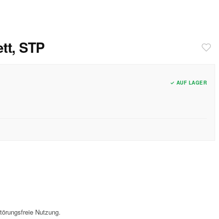
ett, STP
✓ AUF LAGER
störungsfreie Nutzung.