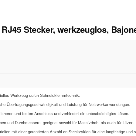
s RJ45 Stecker, werkzeuglos, Bajon
ezielles Werkzeug durch Schneidklemmtechnik.
 hohe Übertragungsgeschwindigkeit und Leistung für Netzwerkanwendungen.
icheren und festen Anschluss und verhindert ein unbeabsichtigtes Lösen.
pen und Durchmessern, geeignet sowohl für Massivdraht als auch für Litzen.
alien mit einer garantierten Anzahl an Steckzyklen für eine langfristige und 