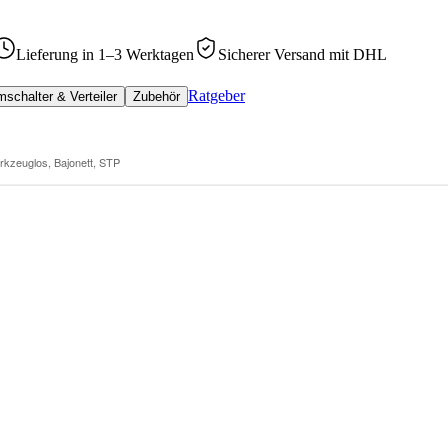
Lieferung in 1–3 Werktagen
Sicherer Versand mit DHL
Ratgeber
schalter & Verteiler
Zubehör
rkzeuglos, Bajonett, STP