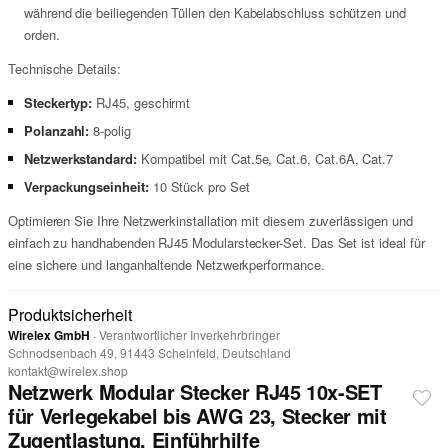
während die beiliegenden Tüllen den Kabelabschluss schützen und
orden.
Technische Details:
Steckertyp:
RJ45, geschirmt
Polanzahl:
8-polig
Netzwerkstandard:
Kompatibel mit Cat.5e, Cat.6, Cat.6A, Cat.7
Verpackungseinheit:
10 Stück pro Set
Optimieren Sie Ihre Netzwerkinstallation mit diesem zuverlässigen und
einfach zu handhabenden RJ45 Modularstecker-Set. Das Set ist ideal für
eine sichere und langanhaltende Netzwerkperformance.
Produktsicherheit
Wirelex GmbH
· Verantwortlicher Inverkehrbringer
Schnodsenbach 49, 91443 Scheinfeld, Deutschland
kontakt@wirelex.shop
Netzwerk Modular Stecker RJ45 10x-SET
für Verlegekabel bis AWG 23, Stecker mit
Zugentlastung, Einführhilfe