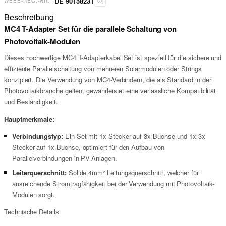
DE 90158231
WEEE-REG.-NR.
Beschreibung
MC4 T-Adapter Set für die parallele Schaltung von
Photovoltaik-Modulen
Dieses hochwertige MC4 T-Adapterkabel Set ist speziell für die sichere und
effiziente Parallelschaltung von mehreren Solarmodulen oder Strings
konzipiert. Die Verwendung von MC4-Verbindern, die als Standard in der
Photovoltaikbranche gelten, gewährleistet eine verlässliche Kompatibilität
und Beständigkeit.
Hauptmerkmale:
Verbindungstyp:
Ein Set mit 1x Stecker auf 3x Buchse und 1x 3x
Stecker auf 1x Buchse, optimiert für den Aufbau von
Parallelverbindungen in PV-Anlagen.
Leiterquerschnitt:
Solide 4mm² Leitungsquerschnitt, welcher für
ausreichende Stromtragfähigkeit bei der Verwendung mit Photovoltaik-
Modulen sorgt.
Technische Details: