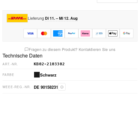
Lieferung
Di 11. – Mi 12. Aug
Fragen zu diesem Produkt? Kontaktieren Sie uns
Technische Daten
KB02-2103302
ART.-NR.
Schwarz
FARBE
DE 90158231
WEEE-REG.-NR.