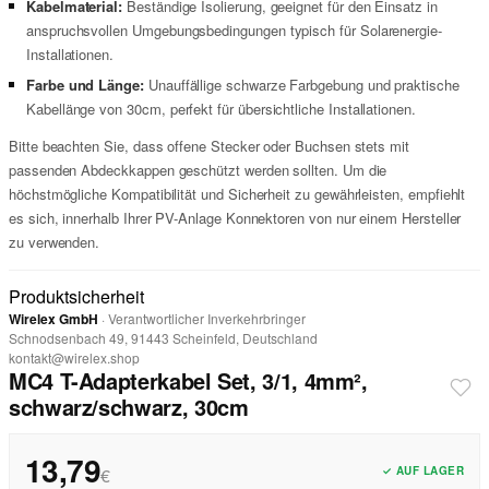
Kabelmaterial:
Beständige Isolierung, geeignet für den Einsatz in
anspruchsvollen Umgebungsbedingungen typisch für Solarenergie-
Installationen.
Farbe und Länge:
Unauffällige schwarze Farbgebung und praktische
Kabellänge von 30cm, perfekt für übersichtliche Installationen.
Bitte beachten Sie, dass offene Stecker oder Buchsen stets mit
passenden Abdeckkappen geschützt werden sollten. Um die
höchstmögliche Kompatibilität und Sicherheit zu gewährleisten, empfiehlt
es sich, innerhalb Ihrer PV-Anlage Konnektoren von nur einem Hersteller
zu verwenden.
Produktsicherheit
Wirelex GmbH
· Verantwortlicher Inverkehrbringer
Schnodsenbach 49, 91443 Scheinfeld, Deutschland
kontakt@wirelex.shop
MC4 T-Adapterkabel Set, 3/1, 4mm²,
schwarz/schwarz, 30cm
13,79
✓ AUF LAGER
€