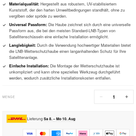
Materialqualität:
Hergestellt aus robustem, UV-stabilisiertem
✓
Kunststoff, der den harten Umweltbedingungen standhält, ohne zu
vergilben oder spröde zu werden.
Universal Passform:
Die Haube zeichnet sich durch eine universelle
✓
Passform aus, die bei den meisten Standard-LNB-Typen von
Satellitenschüsseln eine einfache Installation ermöglicht.
Langlebigkeit:
Durch die Verwendung hochwertiger Materialien bietet
✓
die LNB-Wetterschutzhaube einen langanhaltenden Schutz für Ihre
Satellitenanlage.
Einfache Installation:
Die Montage der Wetterschutzhaube ist
✓
unkompliziert und kann ohne spezielles Werkzeug durchgeführt
werden, wodurch zusätzliche Installationskosten entfallen.
1
−
+
MENGE
Lieferung
Sa 8. – Mo 10. Aug