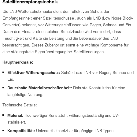
Satellitenempfangstechnik
Die LNB-Wetterschutzhaube dient dem effektiven Schutz der
Empfangseinheit einer Satellitenschüssel, auch als LNB (Low Noise Block-
Converter) bekannt, vor Witterungseinflüssen wie Regen, Schnee und Eis.
Durch den Einsatz einer solchen Schutzhaube wird verhindert, dass
Feuchtigkeit und Kälte die Leistung und die Lebensdauer des LNB
beeinträchtigen. Dieses Zubehör ist somit eine wichtige Komponente für
eine störungsfreie Signalübertragung bei Satellitenanlagen.
Hauptmerkmale:
Effektiver Witterungsschutz:
Schützt das LNB vor Regen, Schnee und
Eis.
Dauerhafte Materialbeschaffenheit:
Robuste Konstruktion für eine
langfristige Nutzung.
Technische Details:
Material:
Hochwertiger Kunststoff, witterungsbeständig und UV-
stabilisiert.
Kompatibilität:
Universell einsetzbar für gängige LNB-Typen.