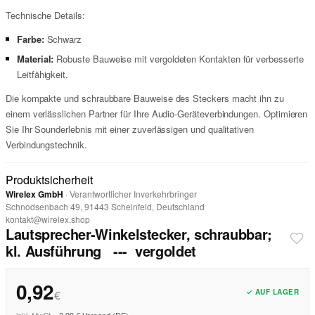
Technische Details:
Farbe:
Schwarz
Material:
Robuste Bauweise mit vergoldeten Kontakten für verbesserte
Leitfähigkeit.
Die kompakte und schraubbare Bauweise des Steckers macht ihn zu
einem verlässlichen Partner für Ihre Audio-Geräteverbindungen. Optimieren
Sie Ihr Sounderlebnis mit einer zuverlässigen und qualitativen
Verbindungstechnik.
Produktsicherheit
Wirelex GmbH
· Verantwortlicher Inverkehrbringer
Schnodsenbach 49, 91443 Scheinfeld, Deutschland
kontakt@wirelex.shop
Lautsprecher-Winkelstecker, schraubbar;
kl. Ausführung --- vergoldet
0,92
✓ AUF LAGER
€