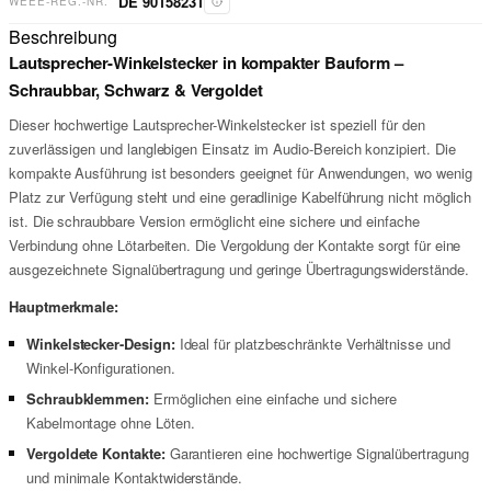
DE 90158231
WEEE-REG.-NR.
Beschreibung
Lautsprecher-Winkelstecker in kompakter Bauform –
Schraubbar, Schwarz & Vergoldet
Dieser hochwertige Lautsprecher-Winkelstecker ist speziell für den
zuverlässigen und langlebigen Einsatz im Audio-Bereich konzipiert. Die
kompakte Ausführung ist besonders geeignet für Anwendungen, wo wenig
Platz zur Verfügung steht und eine geradlinige Kabelführung nicht möglich
ist. Die schraubbare Version ermöglicht eine sichere und einfache
Verbindung ohne Lötarbeiten. Die Vergoldung der Kontakte sorgt für eine
ausgezeichnete Signalübertragung und geringe Übertragungswiderstände.
Hauptmerkmale:
Winkelstecker-Design:
Ideal für platzbeschränkte Verhältnisse und
Winkel-Konfigurationen.
Schraubklemmen:
Ermöglichen eine einfache und sichere
Kabelmontage ohne Löten.
Vergoldete Kontakte:
Garantieren eine hochwertige Signalübertragung
und minimale Kontaktwiderstände.