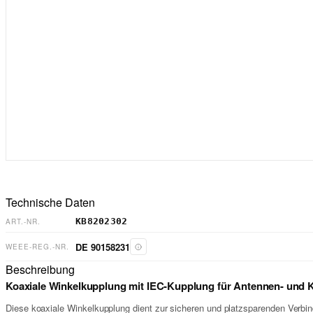
Technische Daten
KB8202302
ART.-NR.
DE 90158231
WEEE-REG.-NR.
Beschreibung
Koaxiale Winkelkupplung mit IEC-Kupplung für Antennen- und 
Diese koaxiale Winkelkupplung dient zur sicheren und platzsparenden Verbi