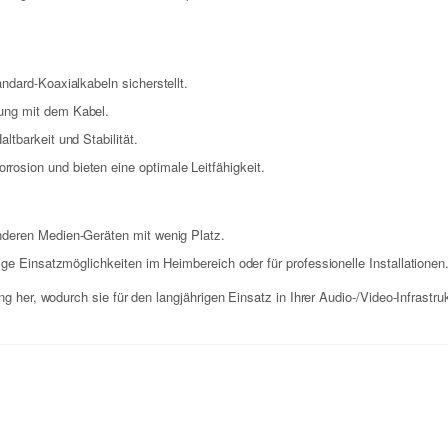
ndard-Koaxialkabeln sicherstellt.
ung mit dem Kabel.
tbarkeit und Stabilität.
rosion und bieten eine optimale Leitfähigkeit.
nderen Medien-Geräten mit wenig Platz.
ige Einsatzmöglichkeiten im Heimbereich oder für professionelle Installationen
ng her, wodurch sie für den langjährigen Einsatz in Ihrer Audio-/Video-Infrast