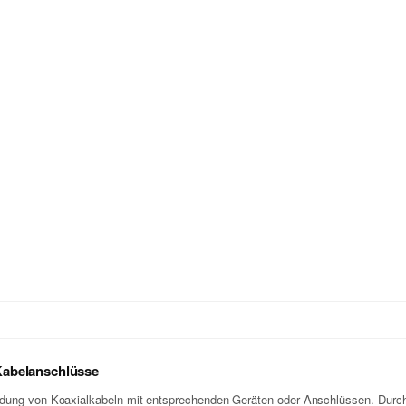
Kabelanschlüsse
ndung von Koaxialkabeln mit entsprechenden Geräten oder Anschlüssen. Durch 