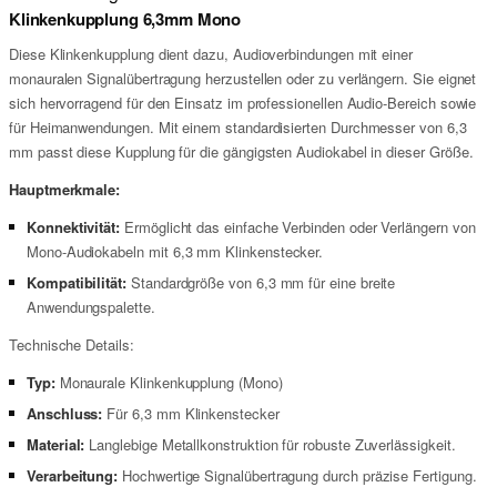
Klinkenkupplung 6,3mm Mono
Diese Klinkenkupplung dient dazu, Audioverbindungen mit einer
monauralen Signalübertragung herzustellen oder zu verlängern. Sie eignet
sich hervorragend für den Einsatz im professionellen Audio-Bereich sowie
für Heimanwendungen. Mit einem standardisierten Durchmesser von 6,3
mm passt diese Kupplung für die gängigsten Audiokabel in dieser Größe.
Hauptmerkmale:
Konnektivität:
Ermöglicht das einfache Verbinden oder Verlängern von
Mono-Audiokabeln mit 6,3 mm Klinkenstecker.
Kompatibilität:
Standardgröße von 6,3 mm für eine breite
Anwendungspalette.
Technische Details:
Typ:
Monaurale Klinkenkupplung (Mono)
Anschluss:
Für 6,3 mm Klinkenstecker
Material:
Langlebige Metallkonstruktion für robuste Zuverlässigkeit.
Verarbeitung:
Hochwertige Signalübertragung durch präzise Fertigung.