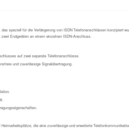
das speziell für die Verlängerung von ISDN Telefonanschlüssen konzipiert wur
on zwei Endgeräten an einem einzelnen ISDN-Anschluss.
schlusses auf zwei separate Telefonanschlüsse.
nsfreie und zuverlässige Signalübertragung.
lation.
ät.
tragungseigenschaften.
.
d Heimarbeitsplätze, die eine zuverlässige und erweiterte Telefonkommunikatio