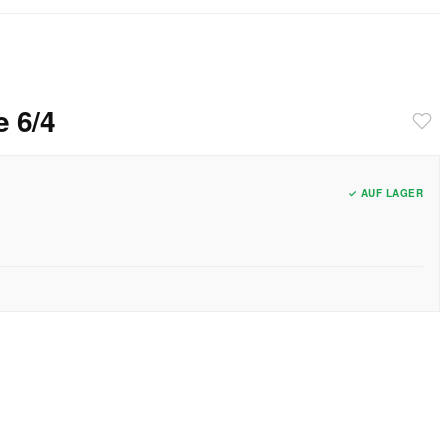
e 6/4
✓ AUF LAGER