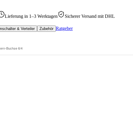
Lieferung in 1–3 Werktagen
Sicherer Versand mit DHL
Ratgeber
schalter & Verteiler
Zubehör
tern-Buchse 6/4