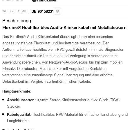
DE 90158231
WEEE-REG.-NR.
Beschreibung
Flexline® Hochflexibles Audio-Klinkenkabel mit Metallsteckern
Das Flexline® Audio-Klinkenkabel überzeugt durch eine besonders
anpassungsfähige Flexibilität und hochwertige Verarbeitung. Der
Außenmantel aus hochflexiblem PVC gewährleistet minimale Biegeradien
und erleichtert damit die Installation und Verlegung in verschiedensten
Anwendungsbereichen, von Netzwerk-Audio-Setups bis hin zum mobilen
Einsatz. Die robusten Metallstecker mit vergoldeten Kontakten
versprechen eine zuverlässige Signalübertragung und eine erhöhte
Belastbarkeit im Vergleich zu herkömmlichen Kabeln.
Hauptmerkmale:
Anschlussarten:
3,5mm Stereo-Klinkenstecker auf 2x Cinch (RCA)
Stecker
Kabelqualität:
Hochflexibles PVC-Material für einfache Handhabung und
Langlebigkeit