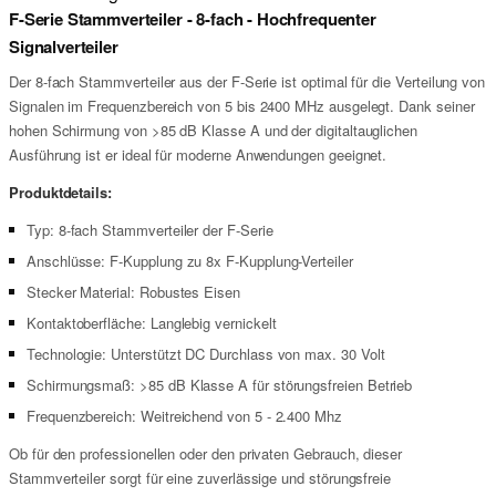
F-Serie Stammverteiler - 8-fach - Hochfrequenter
Signalverteiler
Der 8-fach Stammverteiler aus der F-Serie ist optimal für die Verteilung von
Signalen im Frequenzbereich von 5 bis 2400 MHz ausgelegt. Dank seiner
hohen Schirmung von >85 dB Klasse A und der digitaltauglichen
Ausführung ist er ideal für moderne Anwendungen geeignet.
Produktdetails:
Typ: 8-fach Stammverteiler der F-Serie
Anschlüsse: F-Kupplung zu 8x F-Kupplung-Verteiler
Stecker Material: Robustes Eisen
Kontaktoberfläche: Langlebig vernickelt
Technologie: Unterstützt DC Durchlass von max. 30 Volt
Schirmungsmaß: >85 dB Klasse A für störungsfreien Betrieb
Frequenzbereich: Weitreichend von 5 - 2.400 Mhz
Ob für den professionellen oder den privaten Gebrauch, dieser
Stammverteiler sorgt für eine zuverlässige und störungsfreie