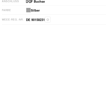
F Buchse
ANSCHLUSS
Silber
FARBE
DE 90158231
WEEE-REG.-NR.