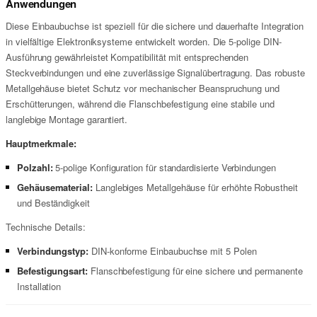
Anwendungen
Diese Einbaubuchse ist speziell für die sichere und dauerhafte Integration
in vielfältige Elektroniksysteme entwickelt worden. Die 5-polige DIN-
Ausführung gewährleistet Kompatibilität mit entsprechenden
Steckverbindungen und eine zuverlässige Signalübertragung. Das robuste
Metallgehäuse bietet Schutz vor mechanischer Beanspruchung und
Erschütterungen, während die Flanschbefestigung eine stabile und
langlebige Montage garantiert.
Hauptmerkmale:
Polzahl:
5-polige Konfiguration für standardisierte Verbindungen
Gehäusematerial:
Langlebiges Metallgehäuse für erhöhte Robustheit
und Beständigkeit
Technische Details:
Verbindungstyp:
DIN-konforme Einbaubuchse mit 5 Polen
Befestigungsart:
Flanschbefestigung für eine sichere und permanente
Installation