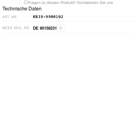
Fragen zu diesem Produkt? Kontaktieren Sie uns
Technische Daten
KB18-9900102
ART.-NR.
DE 90158231
WEEE-REG.-NR.