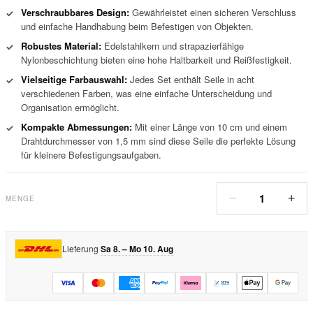
Verschraubbares Design:
Gewährleistet einen sicheren Verschluss
✓
und einfache Handhabung beim Befestigen von Objekten.
Robustes Material:
Edelstahlkern und strapazierfähige
✓
Nylonbeschichtung bieten eine hohe Haltbarkeit und Reißfestigkeit.
Vielseitige Farbauswahl:
Jedes Set enthält Seile in acht
✓
verschiedenen Farben, was eine einfache Unterscheidung und
Organisation ermöglicht.
Kompakte Abmessungen:
Mit einer Länge von 10 cm und einem
✓
Drahtdurchmesser von 1,5 mm sind diese Seile die perfekte Lösung
für kleinere Befestigungsaufgaben.
1
−
+
MENGE
Lieferung
Sa 8. – Mo 10. Aug