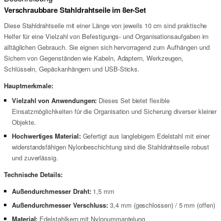
Verschraubbare Stahldrahtseile im 8er-Set
Diese Stahldrahtseile mit einer Länge von jeweils 10 cm sind praktische
Helfer für eine Vielzahl von Befestigungs- und Organisationsaufgaben im
alltäglichen Gebrauch. Sie eignen sich hervorragend zum Aufhängen und
Sichern von Gegenständen wie Kabeln, Adaptern, Werkzeugen,
Schlüsseln, Gepäckanhängern und USB-Sticks.
Hauptmerkmale:
Vielzahl von Anwendungen:
Dieses Set bietet flexible
Einsatzmöglichkeiten für die Organisation und Sicherung diverser kleiner
Objekte.
Hochwertiges Material:
Gefertigt aus langlebigem Edelstahl mit einer
widerstandsfähigen Nylonbeschichtung sind die Stahldrahtseile robust
und zuverlässig.
Technische Details:
Außendurchmesser Draht:
1,5 mm
Außendurchmesser Verschluss:
3,4 mm (geschlossen) / 5 mm (offen)
Material:
Edelstahlkern mit Nylonummantelung