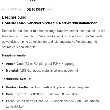
DE 90158231
WEEE-REG.-NR.
Beschreibung
Robuste RJ45 Kabelverbinder für Netzwerkinstallationen
Dieses Set beinhaltet fünf hochwertige Kabelverbinder, die speziell für die
Kopplung von zwei Cat. 5 Netzwerkkabeln konzipiert sind. Die Verbinder
gewährleisten eine zuverlässige und leistungsstarke Verbindung mit
optimaler Signalintegrität.
Hauptmerkmale:
Anschlüsse:
RJ45 Kupplung auf RJ45 Kupplung
Material:
ABS Gehäuse, metallisiert und geschirmt
Technische Details:
Kontaktoberfläche:
Hochwertige Kupferkontakte, vergoldet
Belegung:
1:1, für 8P8C (8 Positionen, 8 Kontakte)
Farbe:
Metallisiertes Gehäuse für ansprechende Optik und erhöhte
Langlebigkeit