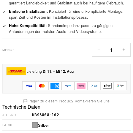
garantiert Langlebigkeit und Stabilität auch bei häufigem Gebrauch.
Einfache Installation:
Konzipiert für eine unkomplizierte Montage,
✓
spart Zeit und Kosten im Installationsprozess.
Hohe Kompatibilität:
Standardimpedanz passt zu gängigen
✓
Anforderungen der meisten Audio- und Videosysteme.
1
−
+
MENGE
Lieferung
Di 11. – Mi 12. Aug
Fragen zu diesem Produkt? Kontaktieren Sie uns
Technische Daten
KB98808-102
ART.-NR.
Silber
FARBE