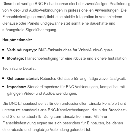
Diese hochwertige BNC-Einbaubuchse dient der zuverlässigen Realisierung
von Video- und Audio-Verbindungen in professionellen Anwendungen. Die
Flanschbefestigung ermöglicht eine stabile Integration in verschiedene
Gehäuse oder Panels und gewährleistet somit eine dauerhafte und
störungsfreie Signalübertragung.
Hauptmerkmale:
Verbindungstyp:
BNC-Einbaubuchse für Video/Audio-Signale.
Montage:
Flanschbefestigung für eine robuste und sichere Installation.
Technische Details:
Gehäusematerial:
Robustes Gehäuse für langfristige Zuverlässigkeit.
Impedanz:
Standardimpedanz für BNC-Verbindungen, kompatibel mit
gängigen Video- und Audioanwendungen.
Die BNC-Einbaubuchse ist für den professionellen Einsatz konzipiert und
unterstützt standardisierte BNC-Kabelverbindungen, die in der Broadcast-
und Sicherheitstechnik häufig zum Einsatz kommen. Mit ihrer
Flanschbefestigung eignet sie sich besonders für Einbauten, bei denen
eine robuste und langlebige Verbindung gefordert ist.