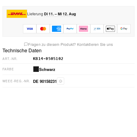
Lieferung
Di 11. – Mi 12. Aug
Fragen zu diesem Produkt? Kontaktieren Sie uns
Technische Daten
KB14-0505102
ART.-NR.
Schwarz
FARBE
DE 90158231
WEEE-REG.-NR.