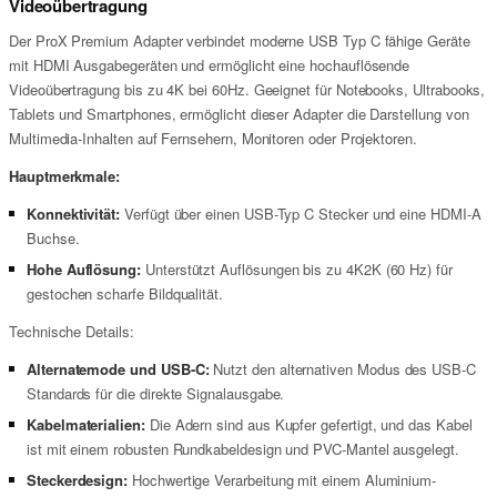
Videoübertragung
Der ProX Premium Adapter verbindet moderne USB Typ C fähige Geräte
mit HDMI Ausgabegeräten und ermöglicht eine hochauflösende
Videoübertragung bis zu 4K bei 60Hz. Geeignet für Notebooks, Ultrabooks,
Tablets und Smartphones, ermöglicht dieser Adapter die Darstellung von
Multimedia-Inhalten auf Fernsehern, Monitoren oder Projektoren.
Hauptmerkmale:
Konnektivität:
Verfügt über einen USB-Typ C Stecker und eine HDMI-A
Buchse.
Hohe Auflösung:
Unterstützt Auflösungen bis zu 4K2K (60 Hz) für
gestochen scharfe Bildqualität.
Technische Details:
Alternatemode und USB-C:
Nutzt den alternativen Modus des USB-C
Standards für die direkte Signalausgabe.
Kabelmaterialien:
Die Adern sind aus Kupfer gefertigt, und das Kabel
ist mit einem robusten Rundkabeldesign und PVC-Mantel ausgelegt.
Steckerdesign:
Hochwertige Verarbeitung mit einem Aluminium-