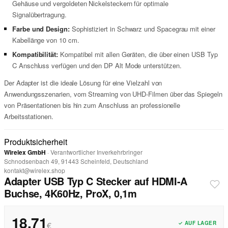
Gehäuse und vergoldeten Nickelsteckern für optimale
Signalübertragung.
Farbe und Design:
Sophistiziert in Schwarz und Spacegrau mit einer
Kabellänge von 10 cm.
Kompatibilität:
Kompatibel mit allen Geräten, die über einen USB Typ
C Anschluss verfügen und den DP Alt Mode unterstützen.
Der Adapter ist die ideale Lösung für eine Vielzahl von
Anwendungsszenarien, vom Streaming von UHD-Filmen über das Spiegeln
von Präsentationen bis hin zum Anschluss an professionelle
Arbeitsstationen.
Produktsicherheit
Wirelex GmbH
· Verantwortlicher Inverkehrbringer
Schnodsenbach 49, 91443 Scheinfeld, Deutschland
kontakt@wirelex.shop
Adapter USB Typ C Stecker auf HDMI-A
Buchse, 4K60Hz, ProX, 0,1m
18,71
✓ AUF LAGER
€