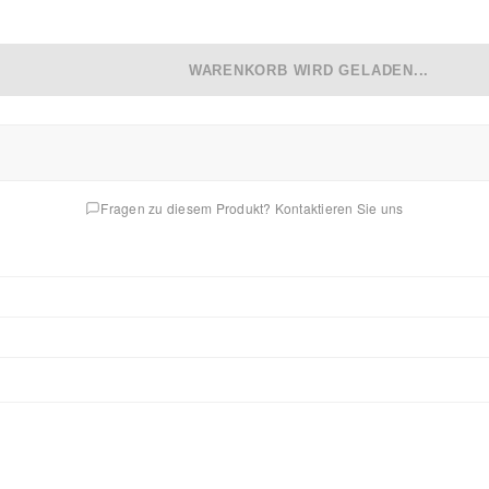
WARENKORB WIRD GELADEN...
Fragen zu diesem Produkt? Kontaktieren Sie uns