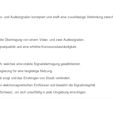
o- und Audiosignalen konzipiert und stellt eine zuverlässige Verbindung zwisc
 die Übertragung von einem Video- und zwei Audiosignalen.
nalqualität und eine erhöhte Korrosionsbeständigkeit.
 welches eine stabile Signalübertragung gewährleistet.
gierung für eine langlebige Nutzung.
ät sorgt und das Eindringen von Staub verhindert.
elektromagnetischen Einflüssen und bewahrt die Signalintegrität.
 Schwarz, um sich unauffällig in jede Umgebung einzufügen.