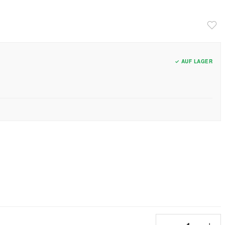
✓ AUF LAGER