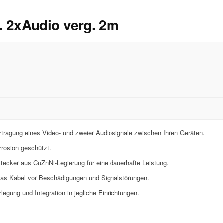
. 2xAudio verg. 2m
rtragung eines Video- und zweier Audiosignale zwischen Ihren Geräten.
rrosion geschützt.
ecker aus CuZnNi-Legierung für eine dauerhafte Leistung.
as Kabel vor Beschädigungen und Signalstörungen.
egung und Integration in jegliche Einrichtungen.