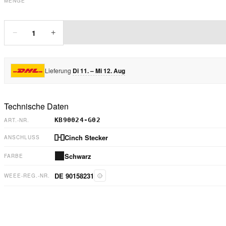
MENGE
1
−
+
Lieferung
Di 11. – Mi 12. Aug
Technische Daten
KB90024-G02
ART.-NR.
Cinch Stecker
ANSCHLUSS
Schwarz
FARBE
DE 90158231
WEEE-REG.-NR.