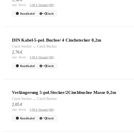
inkl. MwSt. ·
3,99 € Versand (DE)
Rundkabel
Cinch
DIN Kabel-5-pol. Buchse/ 4 Cinchstecker 0,2m
Cinch Stecker → Cinch Buchse
2,76 €
inkl. MwSt. ·
3,99 € Versand (DE)
Rundkabel
Cinch
Verlängerung 5-pol.Stecker/2Cinchbuchse Masse 0,2m
Cinch Stecker → Cinch Buchse
2,05 €
inkl. MwSt. ·
3,99 € Versand (DE)
Rundkabel
Cinch