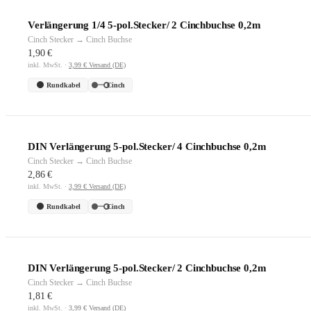
Verlängerung 1/4 5-pol.Stecker/ 2 Cinchbuchse 0,2m
Cinch Stecker → Cinch Buchse
1,90 €
inkl. MwSt. ·
3,99 € Versand (DE)
Rundkabel
Cinch
DIN Verlängerung 5-pol.Stecker/ 4 Cinchbuchse 0,2m
Cinch Stecker → Cinch Buchse
2,86 €
inkl. MwSt. ·
3,99 € Versand (DE)
Rundkabel
Cinch
DIN Verlängerung 5-pol.Stecker/ 2 Cinchbuchse 0,2m
Cinch Stecker → Cinch Buchse
1,81 €
inkl. MwSt. ·
3,99 € Versand (DE)