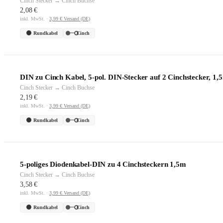
Cinch Stecker → Cinch Buchse
2,08 €
inkl. MwSt. ·
3,99 € Versand (DE)
Rundkabel
Cinch
DIN zu Cinch Kabel, 5-pol. DIN-Stecker auf 2 Cinchstecker, 1,
Cinch Stecker → Cinch Buchse
2,19 €
inkl. MwSt. ·
3,99 € Versand (DE)
Rundkabel
Cinch
5-poliges Diodenkabel-DIN zu 4 Cinchsteckern 1,5m
Cinch Stecker → Cinch Buchse
3,58 €
inkl. MwSt. ·
3,99 € Versand (DE)
Rundkabel
Cinch