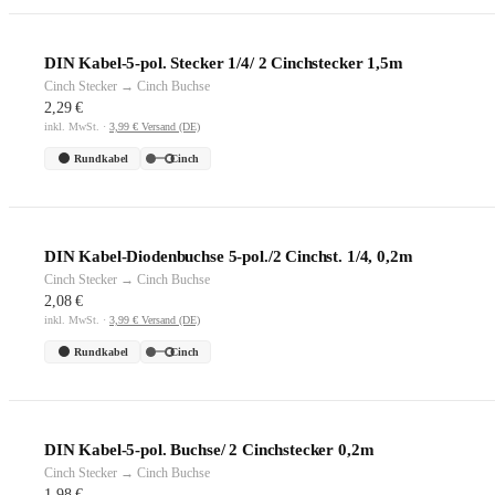
DIN Kabel-5-pol. Stecker 1/4/ 2 Cinchstecker 1,5m
Cinch Stecker → Cinch Buchse
2,29 €
inkl. MwSt. ·
3,99 € Versand (DE)
Rundkabel
Cinch
DIN Kabel-Diodenbuchse 5-pol./2 Cinchst. 1/4, 0,2m
Cinch Stecker → Cinch Buchse
2,08 €
inkl. MwSt. ·
3,99 € Versand (DE)
Rundkabel
Cinch
DIN Kabel-5-pol. Buchse/ 2 Cinchstecker 0,2m
Cinch Stecker → Cinch Buchse
1,98 €