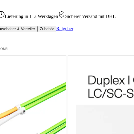
Lieferung in 1–3 Werktagen
Sicherer Versand mit DHL
Ratgeber
schalter & Verteiler
Zubehör
µ OM5