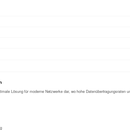
n
male Lösung für moderne Netzwerke dar, wo hohe Datenübertragungsraten und Z
ng