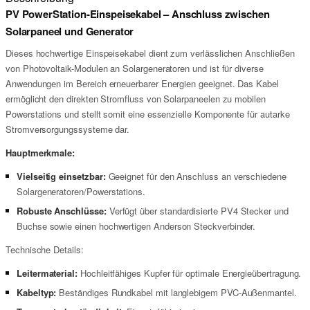
PV PowerStation-Einspeisekabel – Anschluss zwischen
Solarpaneel und Generator
Dieses hochwertige Einspeisekabel dient zum verlässlichen Anschließen
von Photovoltaik-Modulen an Solargeneratoren und ist für diverse
Anwendungen im Bereich erneuerbarer Energien geeignet. Das Kabel
ermöglicht den direkten Stromfluss von Solarpaneelen zu mobilen
Powerstations und stellt somit eine essenzielle Komponente für autarke
Stromversorgungssysteme dar.
Hauptmerkmale:
Vielseitig einsetzbar:
Geeignet für den Anschluss an verschiedene
Solargeneratoren/Powerstations.
Robuste Anschlüsse:
Verfügt über standardisierte PV4 Stecker und
Buchse sowie einen hochwertigen Anderson Steckverbinder.
Technische Details:
Leitermaterial:
Hochleitfähiges Kupfer für optimale Energieübertragung.
Kabeltyp:
Beständiges Rundkabel mit langlebigem PVC-Außenmantel.