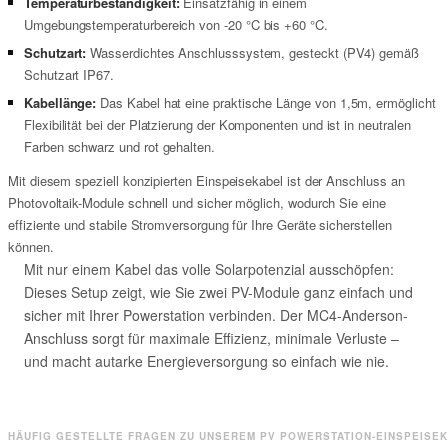
Temperaturbeständigkeit:
Einsatzfähig in einem
Umgebungstemperaturbereich von -20 °C bis +60 °C.
Schutzart:
Wasserdichtes Anschlusssystem, gesteckt (PV4) gemäß
Schutzart IP67.
Kabellänge:
Das Kabel hat eine praktische Länge von 1,5m, ermöglicht
Flexibilität bei der Platzierung der Komponenten und ist in neutralen
Farben schwarz und rot gehalten.
Mit diesem speziell konzipierten Einspeisekabel ist der Anschluss an
Photovoltaik-Module schnell und sicher möglich, wodurch Sie eine
effiziente und stabile Stromversorgung für Ihre Geräte sicherstellen
können.
Mit nur einem Kabel das volle Solarpotenzial ausschöpfen:
Dieses Setup zeigt, wie Sie zwei PV-Module ganz einfach und
sicher mit Ihrer Powerstation verbinden. Der MC4-Anderson-
Anschluss sorgt für maximale Effizienz, minimale Verluste –
und macht autarke Energieversorgung so einfach wie nie.
HÄUFIG GESTELLTE FRAGEN ZU UNSEREM PV POWERSTATION-EINSPEISE