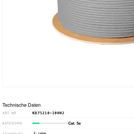
Technische Daten
KB75210-10H02
ART.-NR.
Cat. 5e
KATEGORIE