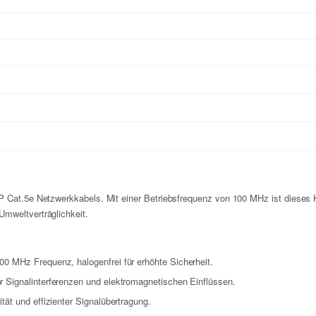
P Cat.5e Netzwerkkabels. Mit einer Betriebsfrequenz von 100 MHz ist dieses K
mweltverträglichkeit.
0 MHz Frequenz, halogenfrei für erhöhte Sicherheit.
r Signalinterferenzen und elektromagnetischen Einflüssen.
tät und effizienter Signalübertragung.