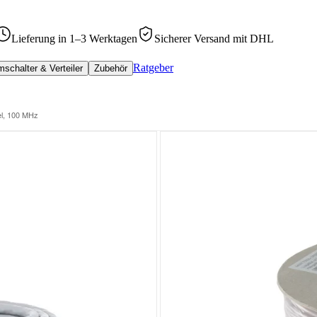
Lieferung in 1–3 Werktagen
Sicherer Versand mit DHL
Ratgeber
schalter & Verteiler
Zubehör
el, 100 MHz