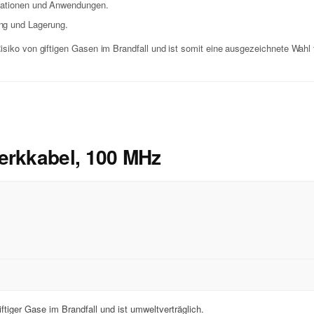
allationen und Anwendungen.
ng und Lagerung.
siko von giftigen Gasen im Brandfall und ist somit eine ausgezeichnete Wahl 
erkkabel, 100 MHz
ftiger Gase im Brandfall und ist umweltverträglich.