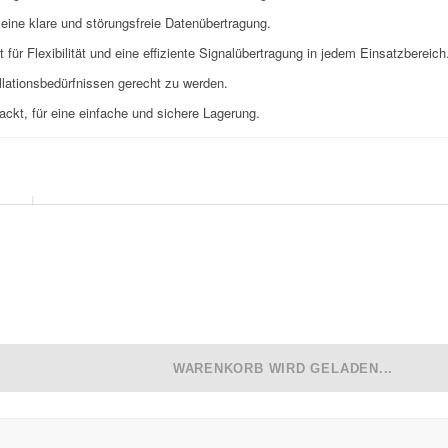
 eine klare und störungsfreie Datenübertragung.
r Flexibilität und eine effiziente Signalübertragung in jedem Einsatzbereich
allationsbedürfnissen gerecht zu werden.
ckt, für eine einfache und sichere Lagerung.
WARENKORB WIRD GELADEN...