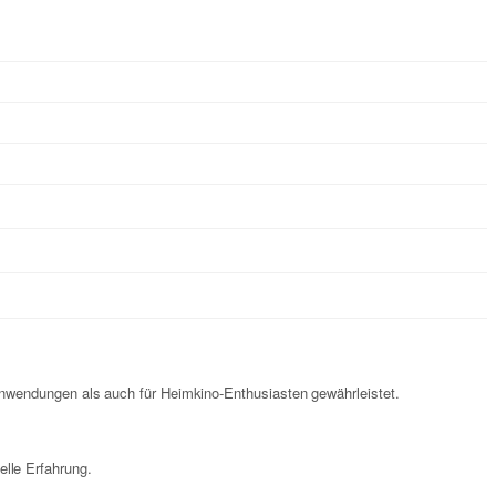
Anwendungen als auch für Heimkino-Enthusiasten gewährleistet.
lle Erfahrung.