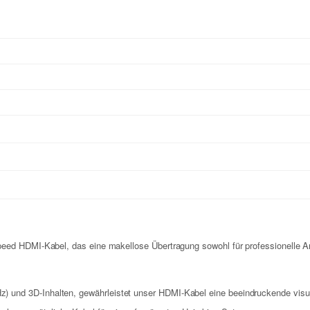
peed HDMI-Kabel, das eine makellose Übertragung sowohl für professionelle 
) und 3D-Inhalten, gewährleistet unser HDMI-Kabel eine beeindruckende visue