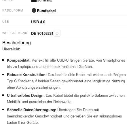
Rundkabel
KABELFORM
USB 4.0
USB
DE 90158231
WEEE-REG.-NR.
Beschreibung
Übersicht:
Kompabilität:
Perfekt für alle USB-C fähigen Geräte, von Smartphones
bis zu Laptops und anderen elektronischen Geräten.
Robuste Konstruktion:
Das hochflexible Kabel mit widerstandsfähigem
Typ C Stecker auf beiden Seiten gewährleistet eine langfristige Nutzung
ohne Abnutzungserscheinungen.
Ultraflexibles Design:
Das Kabel bietet die perfekte Balance zwischen
Mobilität und ausreichender Reichweite.
Schnelle Datenübertragung:
Übertragen Sie Daten mit
beeindruckender Geschwindigkeit und genießen Sie ein reibungsloses
Laden Ihrer Geräte.