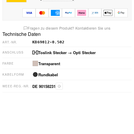
Fragen zu diesem Produkt? Kontaktieren Sie uns
Technische Daten
KB69012-0.502
ART.-NR.
Toslink Stecker
→ Opti Stecker
ANSCHLUSS
Transparent
FARBE
Rundkabel
KABELFORM
DE 90158231
WEEE-REG.-NR.