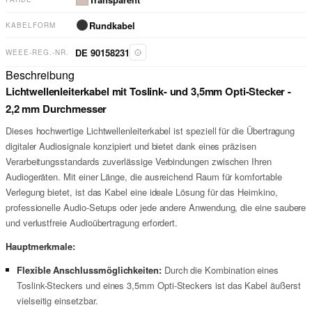
Rundkabel
KABELFORM
DE 90158231
WEEE-REG.-NR.
Beschreibung
Lichtwellenleiterkabel mit Toslink- und 3,5mm Opti-Stecker -
2,2 mm Durchmesser
Dieses hochwertige Lichtwellenleiterkabel ist speziell für die Übertragung
digitaler Audiosignale konzipiert und bietet dank eines präzisen
Verarbeitungsstandards zuverlässige Verbindungen zwischen Ihren
Audiogeräten. Mit einer Länge, die ausreichend Raum für komfortable
Verlegung bietet, ist das Kabel eine ideale Lösung für das Heimkino,
professionelle Audio-Setups oder jede andere Anwendung, die eine saubere
und verlustfreie Audioübertragung erfordert.
Hauptmerkmale:
Flexible Anschlussmöglichkeiten:
Durch die Kombination eines
Toslink-Steckers und eines 3,5mm Opti-Steckers ist das Kabel äußerst
vielseitig einsetzbar.