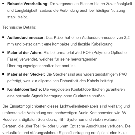
Robuste Verarbeitung:
Die vergossenen Stecker bieten Zuverlässigkeit
und Langlebigkeit, sodass die Verbindung auch bei häufiger Nutzung
stabil bleibt.
Technische Details:
Außendurchmesser:
Das Kabel hat einen Außendurchmesser von 2,2
mm und bietet damit eine kompakte und flexible Kabellösung.
Material der Adern:
Als Leitermaterial wird POF (Polymere Optische
Faser) verwendet, welches für seine hervorragenden
Übertragungseigenschaften bekannt ist.
Material der Stecker:
Die Stecker sind aus widerstandsfähigem PVC
gefertigt, was zur allgemeinen Robustheit des Kabels beiträgt.
Kontaktoberfläche:
Die vergoldeten Kontaktoberflächen garantieren
eine optimale Signalübertragung ohne Qualitätseinbußen.
Die Einsatzmöglichkeiten dieses Lichtwellenleiterkabels sind vielfältig und
umfassen die Verbindung von hochwertigen Audio-Komponenten wie AV-
Receivern, digitalen Soundbars, HiFi-Systemen und vielen weiteren
Geräten, die über Toslink- oder 3,5mm Optische Anschlüsse verfügen. Die
verlustfreie und störungssichere Signalübertragung ermöglicht eine klare