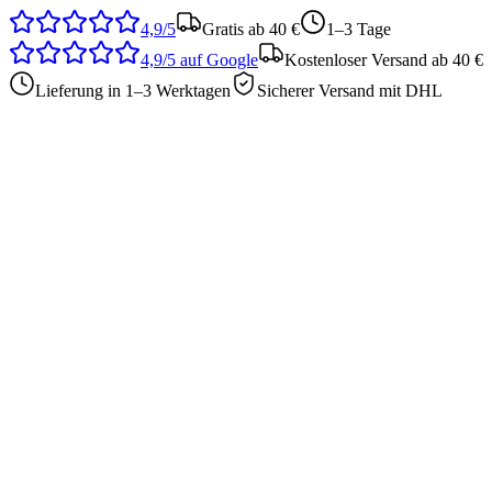
4,9/5
Gratis ab 40 €
1–3 Tage
4,9/5
auf Google
Kostenloser Versand ab 40 €
Lieferung in 1–3 Werktagen
Sicherer Versand mit DHL